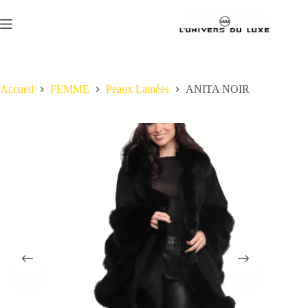
Passer
au
contenu
Accueil
FEMME
Peaux Lainées
ANITA NOIR