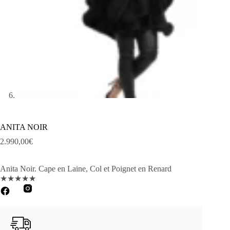
ANITA NOIR
2.990,00
€
Anita Noir. Cape en Laine, Col et Poignet en Renard
★
★
★
★
★