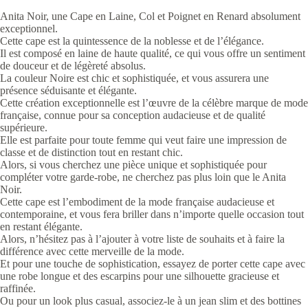
Anita Noir, une Cape en Laine, Col et Poignet en Renard absolument
exceptionnel.
Cette cape est la quintessence de la noblesse et de l’élégance.
Il est composé en laine de haute qualité, ce qui vous offre un sentiment
de douceur et de légèreté absolus.
La couleur Noire est chic et sophistiquée, et vous assurera une
présence séduisante et élégante.
Cette création exceptionnelle est l’œuvre de la célèbre marque de mode
française, connue pour sa conception audacieuse et de qualité
supérieure.
Elle est parfaite pour toute femme qui veut faire une impression de
classe et de distinction tout en restant chic.
Alors, si vous cherchez une pièce unique et sophistiquée pour
compléter votre garde-robe, ne cherchez pas plus loin que le Anita
Noir.
Cette cape est l’embodiment de la mode française audacieuse et
contemporaine, et vous fera briller dans n’importe quelle occasion tout
en restant élégante.
Alors, n’hésitez pas à l’ajouter à votre liste de souhaits et à faire la
différence avec cette merveille de la mode.
Et pour une touche de sophistication, essayez de porter cette cape avec
une robe longue et des escarpins pour une silhouette gracieuse et
raffinée.
Ou pour un look plus casual, associez-le à un jean slim et des bottines