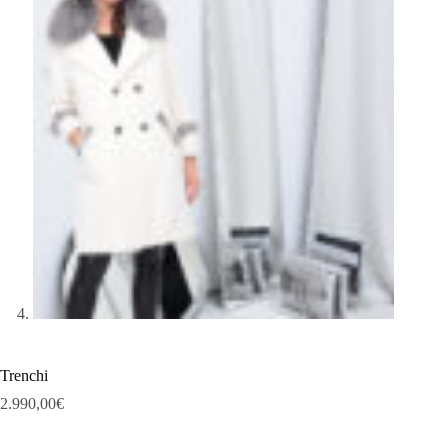
Trenchi
2.990,00
€