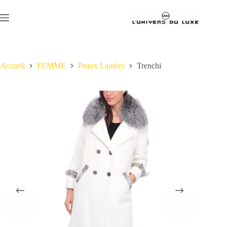
Passer
au
contenu
Accueil
FEMME
Peaux Lainées
Trenchi