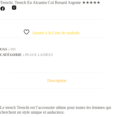
Trenchi. Trench En Alcantra Col Renard Argente
★
★
★
★
★
Ajouter à la Liste de souhaits
UGS :
ND
CATÉGORIE :
PEAUX LAINÉES
Description
Le trench Trenchi est l’accessoire ultime pour toutes les femmes qui
cherchent un style unique et audacieux.