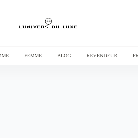
MME
FEMME
BLOG
REVENDEUR
F