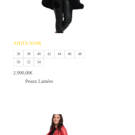
ANITA NOIR
36
38
40
42
44
46
48
50
52
54
2.990,00
€
Peaux Lainées
Ce
produit
a
plusieurs
variations.
Les