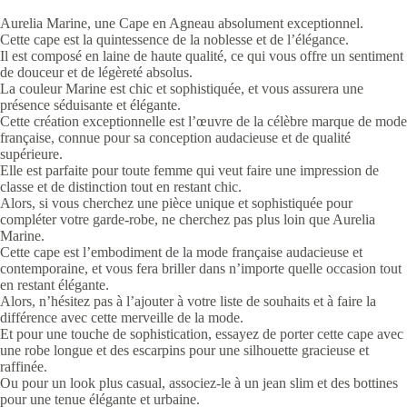
Aurelia Marine, une Cape en Agneau absolument exceptionnel.
Cette cape est la quintessence de la noblesse et de l’élégance.
Il est composé en laine de haute qualité, ce qui vous offre un sentiment
de douceur et de légèreté absolus.
La couleur Marine est chic et sophistiquée, et vous assurera une
présence séduisante et élégante.
Cette création exceptionnelle est l’œuvre de la célèbre marque de mode
française, connue pour sa conception audacieuse et de qualité
supérieure.
Elle est parfaite pour toute femme qui veut faire une impression de
classe et de distinction tout en restant chic.
Alors, si vous cherchez une pièce unique et sophistiquée pour
compléter votre garde-robe, ne cherchez pas plus loin que Aurelia
Marine.
Cette cape est l’embodiment de la mode française audacieuse et
contemporaine, et vous fera briller dans n’importe quelle occasion tout
en restant élégante.
Alors, n’hésitez pas à l’ajouter à votre liste de souhaits et à faire la
différence avec cette merveille de la mode.
Et pour une touche de sophistication, essayez de porter cette cape avec
une robe longue et des escarpins pour une silhouette gracieuse et
raffinée.
Ou pour un look plus casual, associez-le à un jean slim et des bottines
pour une tenue élégante et urbaine.