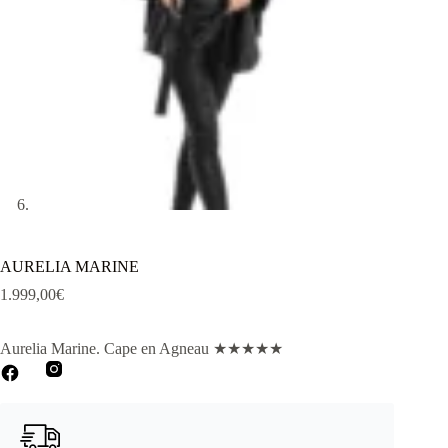
AURELIA MARINE
1.999,00
€
Aurelia Marine. Cape en Agneau
★
★
★
★
★