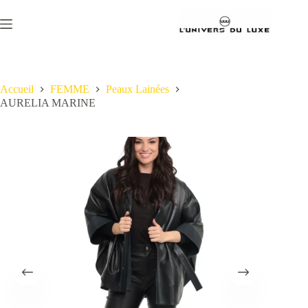
Passer
au
contenu
Accueil
FEMME
Peaux Lainées
AURELIA MARINE