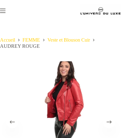
Passer
au
contenu
Accueil
FEMME
Veste et Blouson Cuir
AUDREY ROUGE