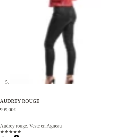
AUDREY ROUGE
999,00
€
Audrey rouge. Veste en Agneau
★
★
★
★
★