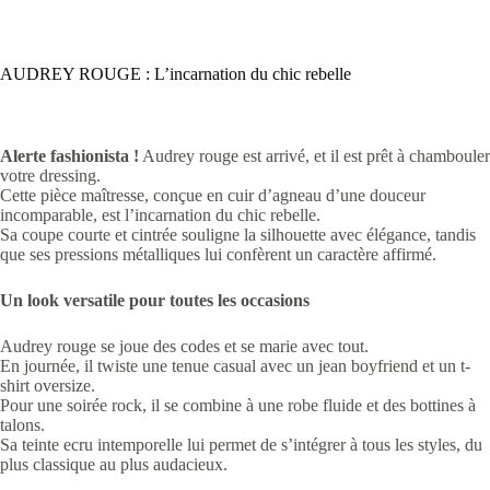
AUDREY ROUGE : L’incarnation du chic rebelle
Alerte fashionista !
Audrey rouge est arrivé, et il est prêt à chambouler
votre dressing.
Cette pièce maîtresse, conçue en cuir d’agneau d’une douceur
incomparable, est l’incarnation du chic rebelle.
Sa coupe courte et cintrée souligne la silhouette avec élégance, tandis
que ses pressions métalliques lui confèrent un caractère affirmé.
Un look versatile pour toutes les occasions
Audrey rouge se joue des codes et se marie avec tout.
En journée, il twiste une tenue casual avec un jean boyfriend et un t-
shirt oversize.
Pour une soirée rock, il se combine à une robe fluide et des bottines à
talons.
Sa teinte ecru intemporelle lui permet de s’intégrer à tous les styles, du
plus classique au plus audacieux.