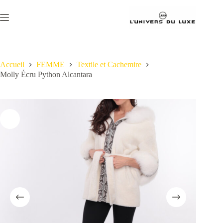
Passer
au
contenu
Accueil
FEMME
Textile et Cachemire
Molly Écru Python Alcantara