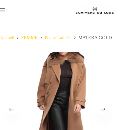
Passer
au
contenu
Accueil
FEMME
Peaux Lainées
MATERA GOLD