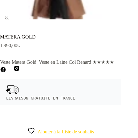
MATERA GOLD
1.990,00
€
Veste Matera Gold
. Veste en Laine Col Renard
★
★
★
★
★
LIVRAISON GRATUITE EN FRANCE
Ajouter à la Liste de souhaits