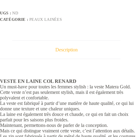
UGS :
ND
CATÉGORIE :
PEAUX LAINÉES
Description
VESTE EN LAINE COL RENARD
Un must-have pour toutes les femmes stylish : la veste Matera Gold.
Cette veste n’est pas seulement stylish, mais il est également très
polyvalent et confortable.
La veste est fabriqué à partir d’une matière de haute qualité, ce qui lui
donne une texture et une chaleur uniques.
La laine est également très douce et chaude, ce qui en fait un choix
parfait pour les saisons plus froides.
Maintenant, permettons-nous de parler de la conception.
Mais ce qui distingue vraiment cette veste, c’est l’attention aux détails.
Les zip sont fabriqués à partir de métal de haute qualité, et les coutures