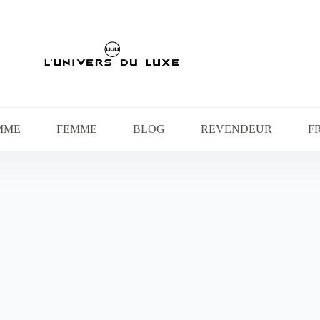
MME
FEMME
BLOG
REVENDEUR
F