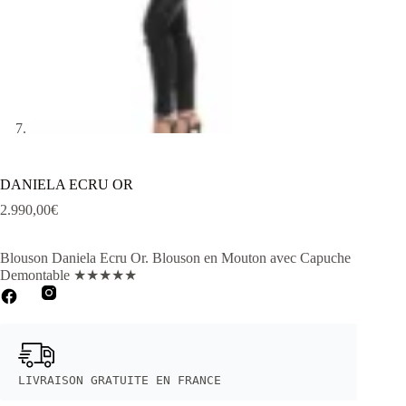
DANIELA ECRU OR
2.990,00
€
Blouson Daniela Ecru Or
. Blouson en Mouton avec Capuche
Demontable
★
★
★
★
★
LIVRAISON GRATUITE EN FRANCE