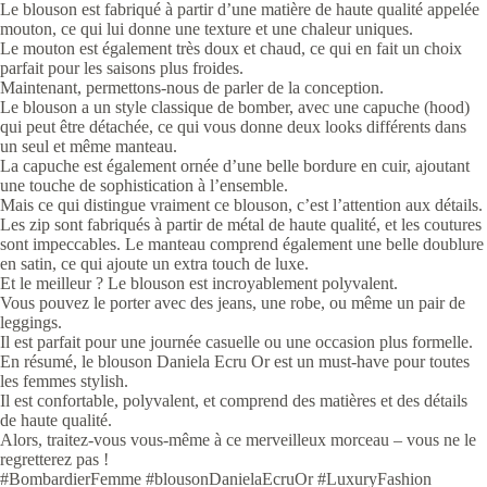
Le blouson est fabriqué à partir d’une matière de haute qualité appelée
mouton, ce qui lui donne une texture et une chaleur uniques.
Le mouton est également très doux et chaud, ce qui en fait un choix
parfait pour les saisons plus froides.
Maintenant, permettons-nous de parler de la conception.
Le blouson a un style classique de bomber, avec une capuche (hood)
qui peut être détachée, ce qui vous donne deux looks différents dans
un seul et même manteau.
La capuche est également ornée d’une belle bordure en cuir, ajoutant
une touche de sophistication à l’ensemble.
Mais ce qui distingue vraiment ce blouson, c’est l’attention aux détails.
Les zip sont fabriqués à partir de métal de haute qualité, et les coutures
sont impeccables. Le manteau comprend également une belle doublure
en satin, ce qui ajoute un extra touch de luxe.
Et le meilleur ? Le blouson est incroyablement polyvalent.
Vous pouvez le porter avec des jeans, une robe, ou même un pair de
leggings.
Il est parfait pour une journée casuelle ou une occasion plus formelle.
En résumé, le blouson Daniela Ecru Or est un must-have pour toutes
les femmes stylish.
Il est confortable, polyvalent, et comprend des matières et des détails
de haute qualité.
Alors, traitez-vous vous-même à ce merveilleux morceau – vous ne le
regretterez pas !
#BombardierFemme #blousonDanielaEcruOr #LuxuryFashion