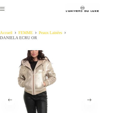
Passer
au
contenu
Accueil
FEMME
Peaux Lainées
DANIELA ECRU OR