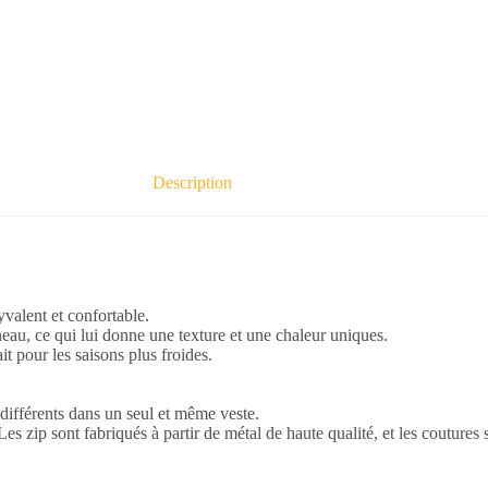
Description
yvalent et confortable.
neau, ce qui lui donne une texture et une chaleur uniques.
t pour les saisons plus froides.
différents dans un seul et même veste.
s. Les zip sont fabriqués à partir de métal de haute qualité, et les cout