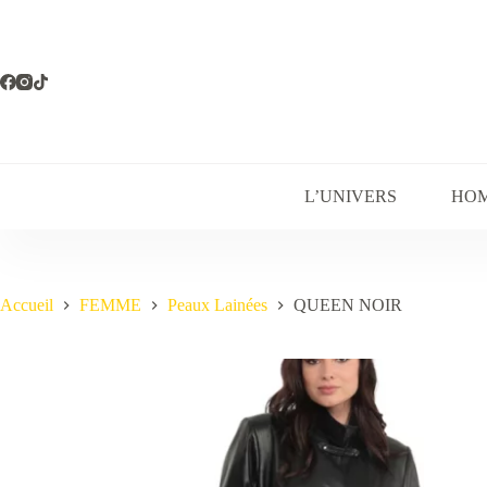
Passer
au
contenu
L’UNIVERS
HO
Accueil
FEMME
Peaux Lainées
QUEEN NOIR