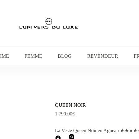
MME
FEMME
BLOG
REVENDEUR
F
QUEEN NOIR
1.790,00
€
La Veste Queen Noir
en Agneau
★
★
★
★