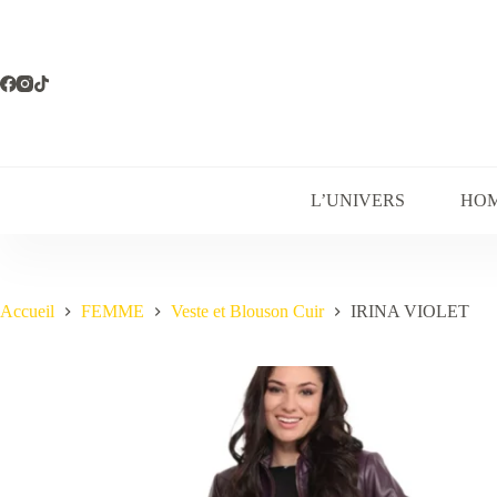
Passer
au
contenu
L’UNIVERS
HO
Accueil
FEMME
Veste et Blouson Cuir
IRINA VIOLET