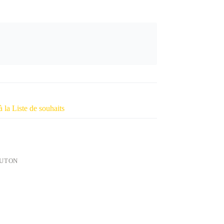
à la Liste de souhaits
UTON