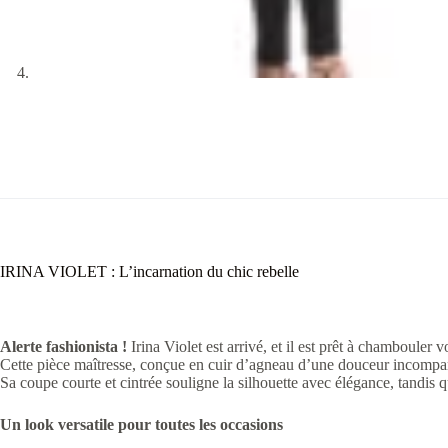
IRINA VIOLET : L’incarnation du chic rebelle
Alerte fashionista !
Irina Violet est arrivé, et il est prêt à chambouler v
Cette pièce maîtresse, conçue en cuir d’agneau d’une douceur incomparab
Sa coupe courte et cintrée souligne la silhouette avec élégance, tandis q
Un look versatile pour toutes les occasions