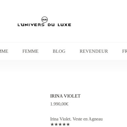
MME
FEMME
BLOG
REVENDEUR
F
IRINA VIOLET
1.990,00
€
Irina Violet. Veste en Agneau
★
★
★
★
★