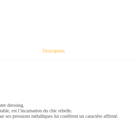
Description
otre dressing.
le, est l’incarnation du chic rebelle.
ue ses pressions métalliques lui confèrent un caractère affirmé.