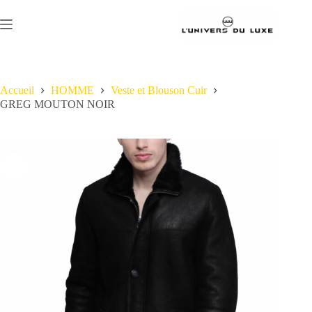
Passer
au
contenu
Accueil
HOMME
Veste et Blouson Cuir
GREG MOUTON NOIR