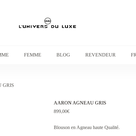
MME
FEMME
BLOG
REVENDEUR
F
 GRIS
AARON AGNEAU GRIS
899,00
€
Blouson en Agneau haute Qualité.