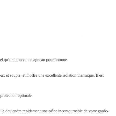
 de tel qu’un blouson en agneau pour homme.
et souple, et il offre une excellente isolation thermique. Il est
protection optimale.
 elle deviendra rapidement une pièce incontournable de votre garde-