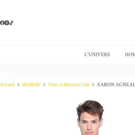
Passer
au
contenu
L’UNIVERS
HO
Accueil
HOMME
Veste et Blouson Cuir
AARON AGNEAU