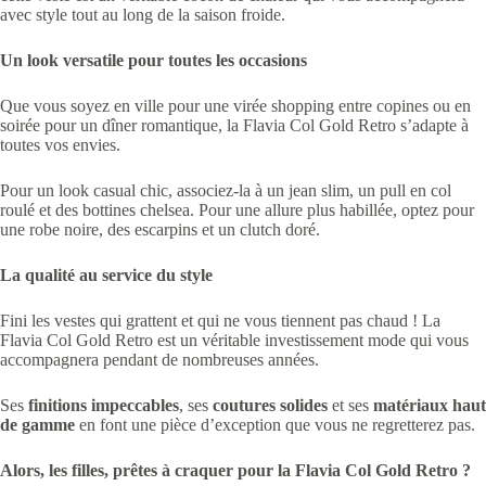
avec style tout au long de la saison froide.
Un look versatile pour toutes les occasions
Que vous soyez en ville pour une virée shopping entre copines ou en
soirée pour un dîner romantique, la Flavia Col Gold Retro s’adapte à
toutes vos envies.
Pour un look casual chic, associez-la à un jean slim, un pull en col
roulé et des bottines chelsea. Pour une allure plus habillée, optez pour
une robe noire, des escarpins et un clutch doré.
La qualité au service du style
Fini les vestes qui grattent et qui ne vous tiennent pas chaud ! La
Flavia Col Gold Retro est un véritable investissement mode qui vous
accompagnera pendant de nombreuses années.
Ses
finitions impeccables
, ses
coutures solides
et ses
matériaux haut
de gamme
en font une pièce d’exception que vous ne regretterez pas.
Alors, les filles, prêtes à craquer pour la Flavia Col Gold Retro ?