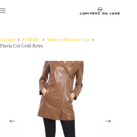
Passer
au
contenu
Accueil
FEMME
Veste et Blouson Cuir
Flavia Col Gold Retro