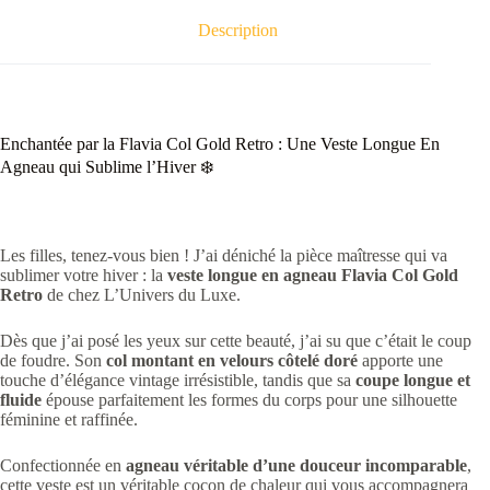
Description
Enchantée par la Flavia Col Gold Retro : Une Veste Longue En
Agneau qui Sublime l’Hiver ❄️
Les filles, tenez-vous bien ! J’ai déniché la pièce maîtresse qui va
sublimer votre hiver : la
veste longue en agneau Flavia Col Gold
Retro
de chez L’Univers du Luxe.
Dès que j’ai posé les yeux sur cette beauté, j’ai su que c’était le coup
de foudre. Son
col montant en velours côtelé doré
apporte une
touche d’élégance vintage irrésistible, tandis que sa
coupe longue et
fluide
épouse parfaitement les formes du corps pour une silhouette
féminine et raffinée.
Confectionnée en
agneau véritable d’une douceur incomparable
,
cette veste est un véritable cocon de chaleur qui vous accompagnera