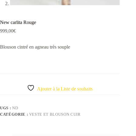
New carlita Rouge
999,00
€
Blouson cintré en agneau très souple
Ajouter à la Liste de souhaits
UGS :
ND
CATÉGORIE :
VESTE ET BLOUSON CUIR