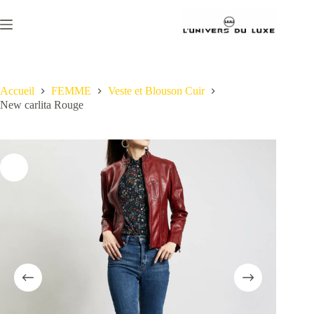
Passer
au
contenu
Accueil
FEMME
Veste et Blouson Cuir
New carlita Rouge