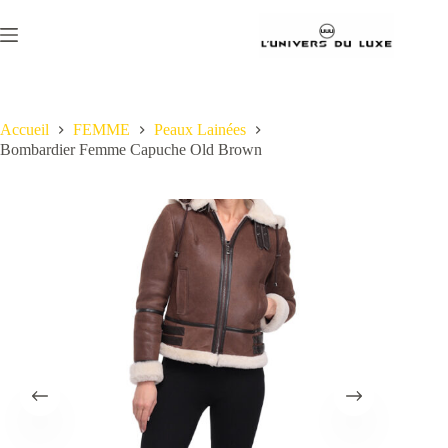
Passer
au
contenu
Accueil
FEMME
Peaux Lainées
Bombardier Femme Capuche Old Brown