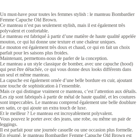
Un must-have pour toutes les femmes stylish : le manteau Bombardier
Femme Capuche Old Brown.
Ce manteau n’est pas seulement stylish, mais il est également très
polyvalent et confortable.
Le manteau est fabriqué à partir d’une matière de haute qualité appelée
mouton, ce qui lui donne une texture et une chaleur uniques.
Le mouton est également très doux et chaud, ce qui en fait un choix
parfait pour les saisons plus froides.
Maintenant, permettons-nous de parler de la conception.
Le manteau a un style classique de bomber, avec une capuche (hood)
qui peut être détachée, ce qui vous donne deux looks différents dans
un seul et même manteau.
La capuche est également ornée d’une belle bordure en cuir, ajoutant
une touche de sophistication à l’ensemble.
Mais ce qui distingue vraiment ce manteau, c’est l’attention aux détails.
Les zip sont fabriqués à partir de métal de haute qualité, et les coutures
sont impeccables. Le manteau comprend également une belle doublure
en satin, ce qui ajoute un extra touch de luxe.
Et le meilleur ? Le manteau est incroyablement polyvalent.
Vous pouvez le porter avec des jeans, une robe, ou même un pair de
leggings.
Il est parfait pour une journée casuelle ou une occasion plus formelle.
En résumé, le manteau Bombardier Femme Capuche Old Brown est