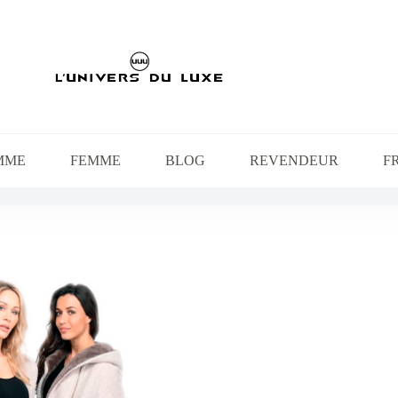
MME
FEMME
BLOG
REVENDEUR
F