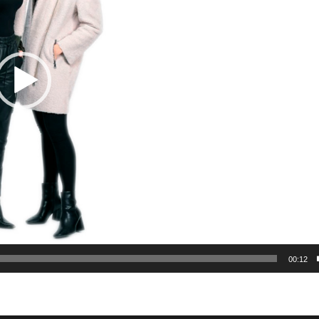
00:12