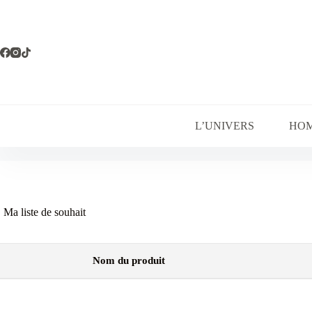
Passer
au
contenu
L’UNIVERS
HO
Ma liste de souhait
Nom du produit