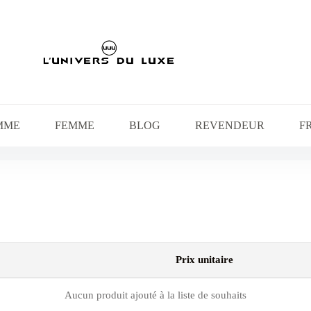
MME
FEMME
BLOG
REVENDEUR
F
Prix unitaire
Aucun produit ajouté à la liste de souhaits