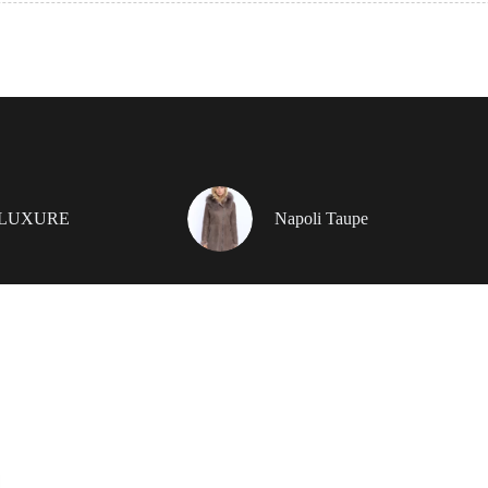
 LUXURE
Napoli Taupe