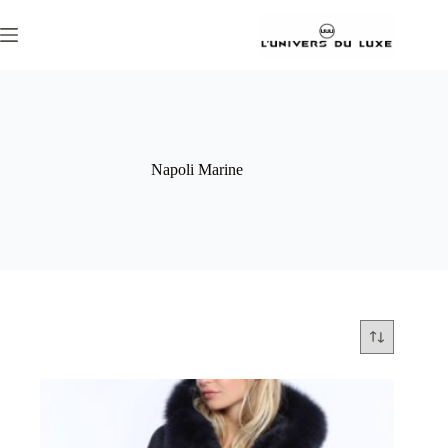
Passer
au
contenu
Napoli Marine