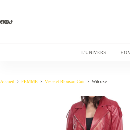
Passer
au
contenu
L’UNIVERS
HO
Accueil
FEMME
Veste et Blouson Cuir
Wilcoxe