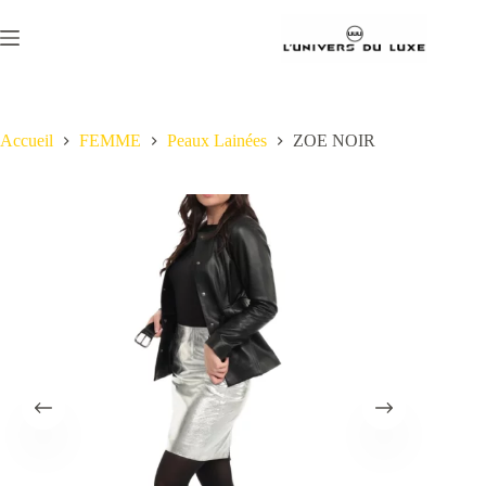
Passer
au
contenu
Accueil
FEMME
Peaux Lainées
ZOE NOIR