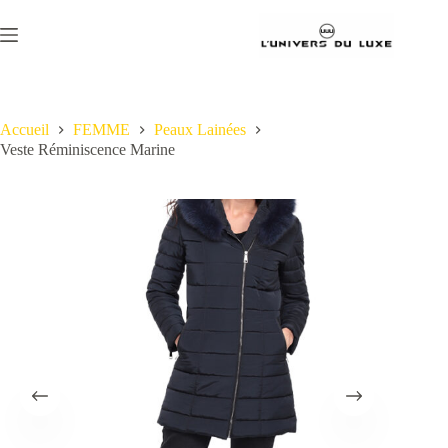
Passer
au
contenu
Accueil
FEMME
Peaux Lainées
Veste Réminiscence Marine