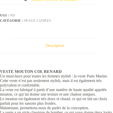
UGS :
ND
CATÉGORIE :
PEAUX LAINÉES
Description
VESTE MOUTON COL RENARD
Un must-have pour toutes les femmes stylish : la veste Paris Marine.
Cette veste n’est pas seulement stylish, mais il est également très
polyvalent et confortable.
La veste est fabriqué à partir d’une matière de haute qualité appelée
mouton, ce qui lui donne une texture et une chaleur uniques.
Le mouton est également très doux et chaud, ce qui en fait un choix
parfait pour les saisons plus froides.
Maintenant, permettons-nous de parler de la conception.
La veste a un style classique de bomber, ce qui vous donne deux looks