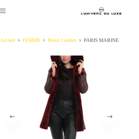
Passer
au
contenu
Accueil
FEMME
Peaux Lainées
PARIS MARINE