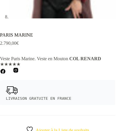
PARIS MARINE
2.790,00
€
Veste Paris Marine
. Veste en Mouton
COL RENARD
★
★
★
★
★
LIVRAISON GRATUITE EN FRANCE
Ajouter à la Liste de souhaits