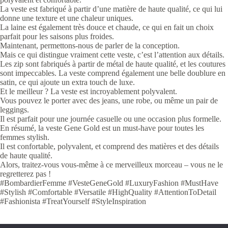
La veste est fabriqué à partir d’une matière de haute qualité, ce qui lui
donne une texture et une chaleur uniques.
La laine est également très douce et chaude, ce qui en fait un choix
parfait pour les saisons plus froides.
Maintenant, permettons-nous de parler de la conception.
Mais ce qui distingue vraiment cette veste, c’est l’attention aux détails.
Les zip sont fabriqués à partir de métal de haute qualité, et les coutures
sont impeccables. La veste comprend également une belle doublure en
satin, ce qui ajoute un extra touch de luxe.
Et le meilleur ? La veste est incroyablement polyvalent.
Vous pouvez le porter avec des jeans, une robe, ou même un pair de
leggings.
Il est parfait pour une journée casuelle ou une occasion plus formelle.
En résumé, la veste Gene Gold est un must-have pour toutes les
femmes stylish.
Il est confortable, polyvalent, et comprend des matières et des détails
de haute qualité.
Alors, traitez-vous vous-même à ce merveilleux morceau – vous ne le
regretterez pas !
#BombardierFemme #VesteGeneGold #LuxuryFashion #MustHave
#Stylish #Comfortable #Versatile #HighQuality #AttentionToDetail
#Fashionista #TreatYourself #StyleInspiration