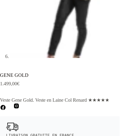
GENE GOLD
1.499,00
€
Veste Gene Gold
. Veste en Laine Col Renard
★
★
★
★
★
LIVRAISON GRATUITE EN FRANCE