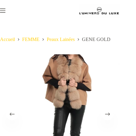
Passer
au
contenu
Accueil
FEMME
Peaux Lainées
GENE GOLD