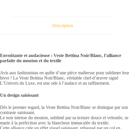
Description
Envoûtante et audacieuse : Veste Bettina Noir/Blanc, l’alliance
parfaite du mouton et du textile
Avis aux fashionistas en quête d’une pièce maîtresse pour sublimer leur
hiver ! La Veste Bettina Noir/Blanc, véritable chef-d’œuvre signé
L’Univers du Luxe, est une ode à l’audace et au raffinement.
Un design saisissant
Dès le premier regard, la Veste Bettina Noir/Blanc se distingue par son
contraste saisissant.
Le noir intense du mouton, sublimé par sa texture douce et veloutée, se
marie à la perfection avec la blancheur immaculée du textile.
Cette alliance crée un effet visuel saisissant, rehaussé par un col en