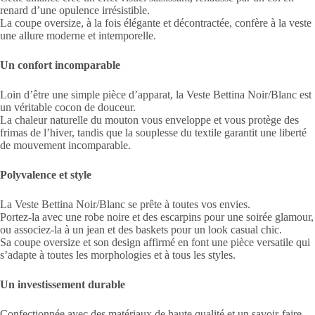
renard d’une opulence irrésistible.
La coupe oversize, à la fois élégante et décontractée, confère à la veste
une allure moderne et intemporelle.
Un confort incomparable
Loin d’être une simple pièce d’apparat, la Veste Bettina Noir/Blanc est
un véritable cocon de douceur.
La chaleur naturelle du mouton vous enveloppe et vous protège des
frimas de l’hiver, tandis que la souplesse du textile garantit une liberté
de mouvement incomparable.
Polyvalence et style
La Veste Bettina Noir/Blanc se prête à toutes vos envies.
Portez-la avec une robe noire et des escarpins pour une soirée glamour,
ou associez-la à un jean et des baskets pour un look casual chic.
Sa coupe oversize et son design affirmé en font une pièce versatile qui
s’adapte à toutes les morphologies et à tous les styles.
Un investissement durable
Confectionnée avec des matériaux de haute qualité et un savoir-faire