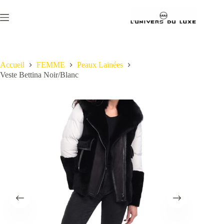
Passer
au
contenu
Accueil
FEMME
Peaux Lainées
Veste Bettina Noir/Blanc