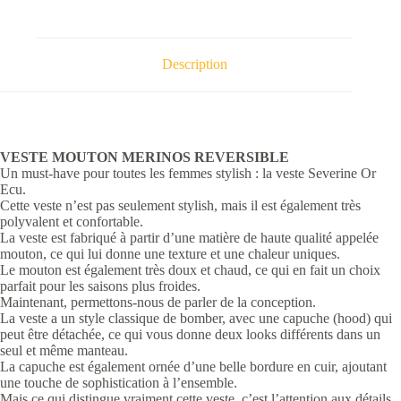
Description
VESTE MOUTON MERINOS REVERSIBLE
Un must-have pour toutes les femmes stylish : la veste Severine Or
Ecu.
Cette veste n’est pas seulement stylish, mais il est également très
polyvalent et confortable.
La veste est fabriqué à partir d’une matière de haute qualité appelée
mouton, ce qui lui donne une texture et une chaleur uniques.
Le mouton est également très doux et chaud, ce qui en fait un choix
parfait pour les saisons plus froides.
Maintenant, permettons-nous de parler de la conception.
La veste a un style classique de bomber, avec une capuche (hood) qui
peut être détachée, ce qui vous donne deux looks différents dans un
seul et même manteau.
La capuche est également ornée d’une belle bordure en cuir, ajoutant
une touche de sophistication à l’ensemble.
Mais ce qui distingue vraiment cette veste, c’est l’attention aux détails.