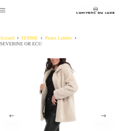
Passer
au
contenu
Accueil
FEMME
Peaux Lainées
SEVERINE OR ECU